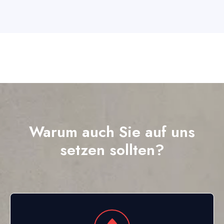
Warum auch Sie auf uns
setzen sollten?