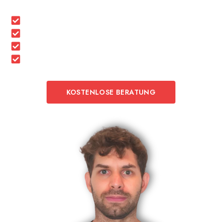
Zertifiziertes, regionales Unternehmen
Schnell & zuverlässig
Nachhaltig & umweltschonend
Transparente & faire Preise
KOSTENLOSE BERATUNG