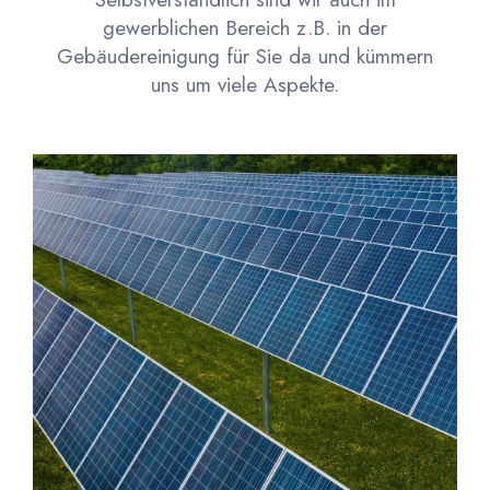
gewerblichen Bereich z.B. in der
Gebäudereinigung für Sie da und kümmern
uns um viele Aspekte.