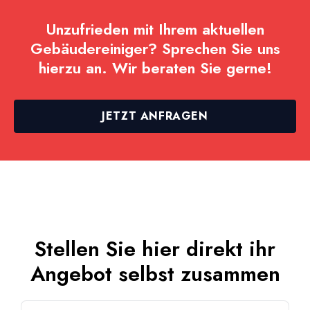
Unzufrieden mit Ihrem aktuellen
Gebäudereiniger? Sprechen Sie uns
hierzu an. Wir beraten Sie gerne!
JETZT ANFRAGEN
Stellen Sie hier direkt ihr
Angebot selbst zusammen